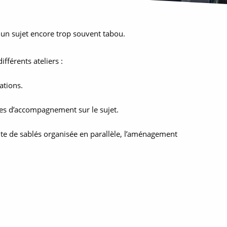
 un sujet encore trop souvent tabou.
fférents ateliers :
lations.
ques d’accompagnement sur le sujet.
nte de sablés organisée en parallèle, l’aménagement