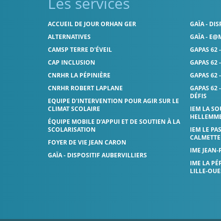
Les services
ACCUEIL DE JOUR ORHAN GER
GAÏA - DI
ALTERNATIVES
GAÏA - E@
CAMSP TERRE D'ÉVEIL
GAPAS 62 
CAP INCLUSION
GAPAS 62 -
CNRHR LA PÉPINIÈRE
GAPAS 62 
CNRHR ROBERT LAPLANE
GAPAS 62 
DÉFIS
EQUIPE D'INTERVENTION POUR AGIR SUR LE
CLIMAT SCOLAIRE
IEM LA SO
HELLEMM
ÉQUIPE MOBILE D’APPUI ET DE SOUTIEN À LA
SCOLARISATION
IEM LE PA
CALMETTE
FOYER DE VIE JEAN CARON
IME JEAN-
GAÏA - DISPOSITIF AUBERVILLIERS
IME LA PÉ
LILLE-OU