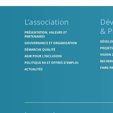
L’association
Dé
& P
PRÉSENTATION, VALEURS ET
PARTENAIRES
DÉVELO
GOUVERNANCE ET ORGANISATION
PROJET
DÉMARCHE QUALITÉ
VISION 
AGIR POUR L'INCLUSION
RECHER
POLITIQUE RH ET OFFRES D'EMPLOI
FAIRE P
ACTUALITÉS