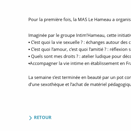
Pour la première fois, la MAS Le Hameau a organisé 
Imaginée par le groupe Intim’Hameau, cette initiat
▪ C’est quoi la vie sexuelle ? : échanges autour de
▪ C’est quoi l’amour, c’est quoi l’amitié ? : réflexio
▪ Quels sont mes droits ? : atelier ludique pour déc
▪Accompagner la vie intime en établissement en Fra
La semaine s’est terminée en beauté par un pot conv
d’une sexothèque et l’achat de matériel pédagogiqu
RETOUR