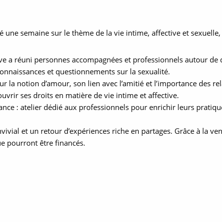
une semaine sur le thème de la vie intime, affective et sexuelle,
ive a réuni personnes accompagnées et professionnels autour de di
s connaissances et questionnements sur la sexualité.
n sur la notion d’amour, son lien avec l’amitié et l’importance des re
ouvrir ses droits en matière de vie intime et affective.
nce : atelier dédié aux professionnels pour enrichir leurs prati
ivial et un retour d’expériences riche en partages. Grâce à la ve
e pourront être financés.