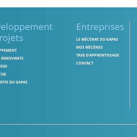
veloppement
Entreprises
rojets
LE MÉCÉNAT DU GAPAS
NOS MÉCÈNES
PPEMENT
TAXE D’APPRENTISSAGE
S INNOVANTS
CONTACT
2030
CHE
ARTIE DU GAPAS