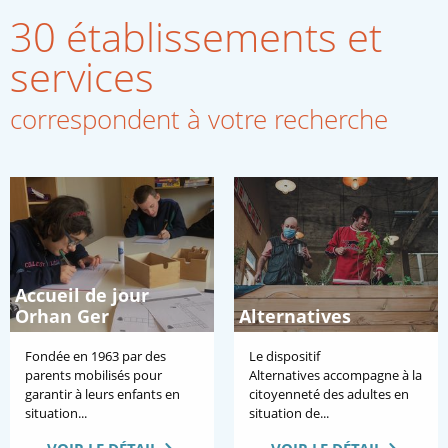
30
établissements et
services
correspondent à votre recherche
Accueil de jour
Orhan Ger
Alternatives
Fondée en 1963 par des
Le dispositif
parents mobilisés pour
Alternatives accompagne à la
garantir à leurs enfants en
citoyenneté des adultes en
situation...
situation de...