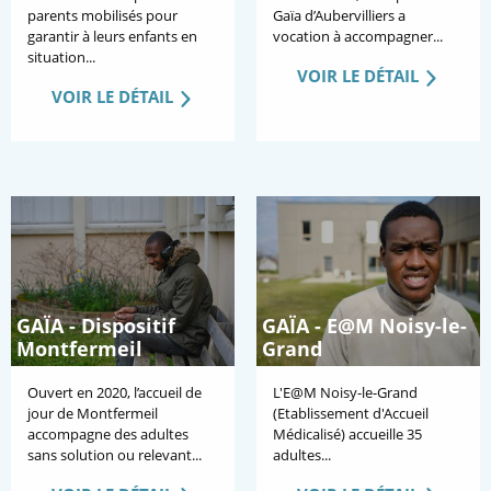
parents mobilisés pour
Gaïa d’Aubervilliers a
garantir à leurs enfants en
vocation à accompagner...
situation...
VOIR LE DÉTAIL
VOIR LE DÉTAIL
GAÏA - Dispositif
GAÏA - E@M Noisy-le-
Montfermeil
Grand
Ouvert en 2020, l’accueil de
L'E@M Noisy-le-Grand
jour de Montfermeil
(Etablissement d'Accueil
accompagne des adultes
Médicalisé) accueille 35
sans solution ou relevant...
adultes...