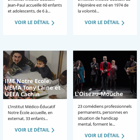
Jean-Paul accueille 60 enfants
Pépinière est né en 1974 de
et adolescents, de 6 à...
la volonté...
VOIR LE DÉTAIL
VOIR LE DÉTAIL
IME Notre Ecole,
UEMA Tony Laine et
L'Oiseau-Mouche
UEEA Cachin
23 comédiens professionnels
L’Institut Médico-Éducatif
permanents, personnes en
Notre École accueille, en
situation de handicap
externat, 33 enfants...
mental, forment le...
VOIR LE DÉTAIL
VOIR LE DÉTAIL