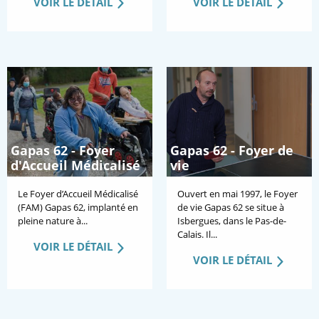
VOIR LE DÉTAIL
VOIR LE DÉTAIL
Gapas 62 - Foyer
Gapas 62 - Foyer de
d'Accueil Médicalisé
vie
Le Foyer d’Accueil Médicalisé
Ouvert en mai 1997, le Foyer
(FAM) Gapas 62, implanté en
de vie Gapas 62 se situe à
pleine nature à...
Isbergues, dans le Pas-de-
Calais. Il...
VOIR LE DÉTAIL
VOIR LE DÉTAIL