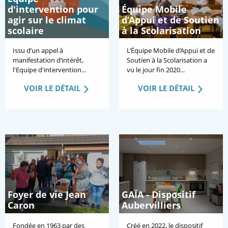
d'intervention pour
Équipe Mobile
agir sur le climat
d’Appui et de Soutien
scolaire
à la Scolarisation
Issu d’un appel à
L’Équipe Mobile d’Appui et de
manifestation d’intérêt,
Soutien à la Scolarisation a
l'Equipe d'intervention...
vu le jour fin 2020...
VOIR LE DÉTAIL
VOIR LE DÉTAIL
Foyer de vie Jean
GAÏA - Dispositif
Caron
Aubervilliers
Fondée en 1963 par des
Créé en 2022, le dispositif