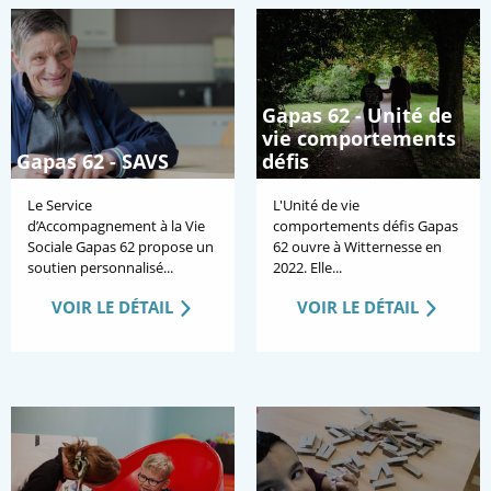
Gapas 62 - Unité de
vie comportements
Gapas 62 - SAVS
défis
Le Service
L'Unité de vie
d’Accompagnement à la Vie
comportements défis Gapas
Sociale Gapas 62 propose un
62 ouvre à Witternesse en
soutien personnalisé...
2022. Elle...
VOIR LE DÉTAIL
VOIR LE DÉTAIL