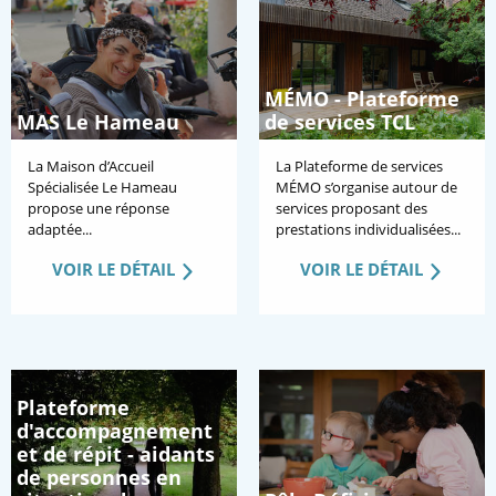
MÉMO - Plateforme
MAS Le Hameau
de services TCL
La Maison d’Accueil
La Plateforme de services
Spécialisée Le Hameau
MÉMO s’organise autour de
propose une réponse
services proposant des
adaptée...
prestations individualisées...
VOIR LE DÉTAIL
VOIR LE DÉTAIL
Plateforme
d'accompagnement
et de répit - aidants
de personnes en