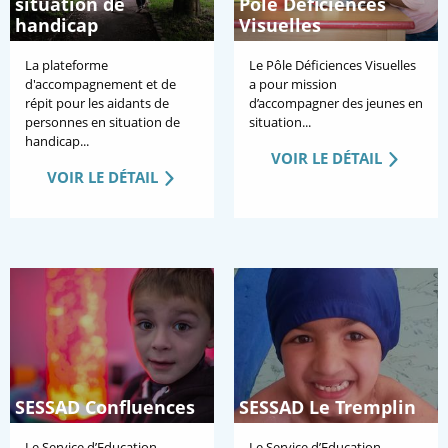
situation de
Pôle Déficiences
handicap
Visuelles
La plateforme
Le Pôle Déficiences Visuelles
d'accompagnement et de
a pour mission
répit pour les aidants de
d’accompagner des jeunes en
personnes en situation de
situation...
handicap...
VOIR LE DÉTAIL
VOIR LE DÉTAIL
SESSAD Confluences
SESSAD Le Tremplin
Le Service d’Education
Le Service d’Education