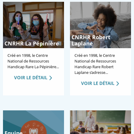
CNRHR Robert
CNRHR La Pépinière
Laplane
Créé en 1998, le Centre
Créé en 1998, le Centre
National de Ressources
National de Ressources
Handicap Rare La Pépinière...
Handicap Rare Robert
Laplane s’adresse...
VOIR LE DÉTAIL
VOIR LE DÉTAIL
Equipe