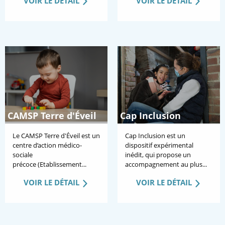
VOIR LE DÉTAIL
VOIR LE DÉTAIL
CAMSP Terre d'Éveil
Cap Inclusion
Le CAMSP Terre d'Éveil est un
Cap Inclusion est un
centre d’action médico-
dispositif expérimental
sociale
inédit, qui propose un
précoce (Etablissement...
accompagnement au plus...
VOIR LE DÉTAIL
VOIR LE DÉTAIL