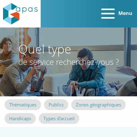
Menu
Quel type
de service recherchez-vous ?
Thématiques
Publics
Zones géographiques
Handicaps
Types d'accueil