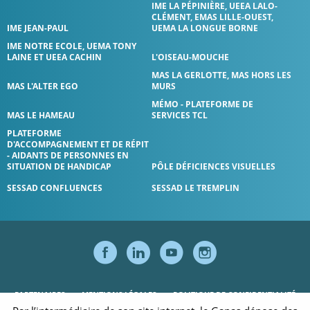
IME LA PÉPINIÈRE, UEEA LALO-
CLÉMENT, EMAS LILLE-OUEST,
IME JEAN-PAUL
UEMA LA LONGUE BORNE
IME NOTRE ECOLE, UEMA TONY
LAINE ET UEEA CACHIN
L'OISEAU-MOUCHE
MAS LA GERLOTTE, MAS HORS LES
MAS L'ALTER EGO
MURS
MÉMO - PLATEFORME DE
MAS LE HAMEAU
SERVICES TCL
PLATEFORME
D'ACCOMPAGNEMENT ET DE RÉPIT
- AIDANTS DE PERSONNES EN
SITUATION DE HANDICAP
PÔLE DÉFICIENCES VISUELLES
SESSAD CONFLUENCES
SESSAD LE TREMPLIN
SUIVEZ-NOUS S
SUIVEZ-NOUS
SUIVEZ-NO
SUIVEZ
PARTENAIRES
MENTIONS LÉGALES
POLITIQUE DE CONFIDENTIALITÉ