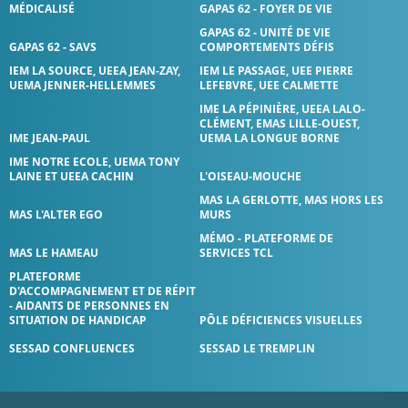
MÉDICALISÉ
GAPAS 62 - FOYER DE VIE
GAPAS 62 - UNITÉ DE VIE
GAPAS 62 - SAVS
COMPORTEMENTS DÉFIS
IEM LA SOURCE, UEEA JEAN-ZAY,
IEM LE PASSAGE, UEE PIERRE
UEMA JENNER-HELLEMMES
LEFEBVRE, UEE CALMETTE
IME LA PÉPINIÈRE, UEEA LALO-
CLÉMENT, EMAS LILLE-OUEST,
IME JEAN-PAUL
UEMA LA LONGUE BORNE
IME NOTRE ECOLE, UEMA TONY
LAINE ET UEEA CACHIN
L'OISEAU-MOUCHE
MAS LA GERLOTTE, MAS HORS LES
MAS L'ALTER EGO
MURS
MÉMO - PLATEFORME DE
MAS LE HAMEAU
SERVICES TCL
PLATEFORME
D'ACCOMPAGNEMENT ET DE RÉPIT
- AIDANTS DE PERSONNES EN
SITUATION DE HANDICAP
PÔLE DÉFICIENCES VISUELLES
SESSAD CONFLUENCES
SESSAD LE TREMPLIN