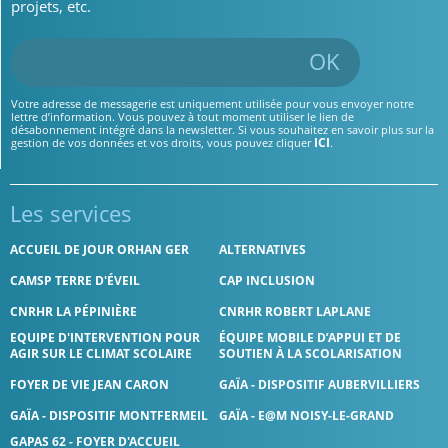
projets, etc.
OK
Votre adresse de messagerie est uniquement utilisée pour vous envoyer notre
lettre d’information. Vous pouvez à tout moment utiliser le lien de
désabonnement intégré dans la newsletter. Si vous souhaitez en savoir plus sur la
ICI
gestion de vos données et vos droits, vous pouvez cliquer
.
Les services
ACCUEIL DE JOUR ORHAN GER
ALTERNATIVES
CAMSP TERRE D'ÉVEIL
CAP INCLUSION
CNRHR LA PÉPINIÈRE
CNRHR ROBERT LAPLANE
EQUIPE D'INTERVENTION POUR
ÉQUIPE MOBILE D’APPUI ET DE
AGIR SUR LE CLIMAT SCOLAIRE
SOUTIEN À LA SCOLARISATION
FOYER DE VIE JEAN CARON
GAÏA - DISPOSITIF AUBERVILLIERS
GAÏA - DISPOSITIF MONTFERMEIL
GAÏA - E@M NOISY-LE-GRAND
GAPAS 62 - FOYER D'ACCUEIL