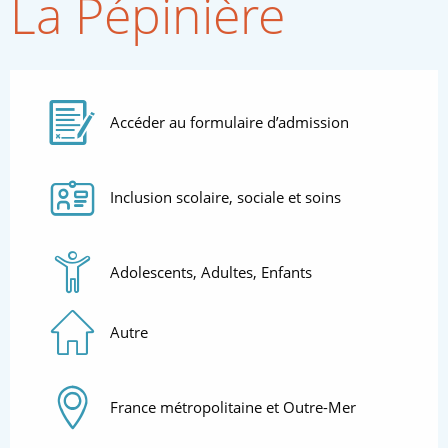
La Pépinière
Accéder au formulaire d’admission
Thématiques
Inclusion scolaire, sociale et soins
Audience
Adolescents, Adultes, Enfants
Types d'accueil
Autre
Zone géographique
France métropolitaine et Outre-Mer