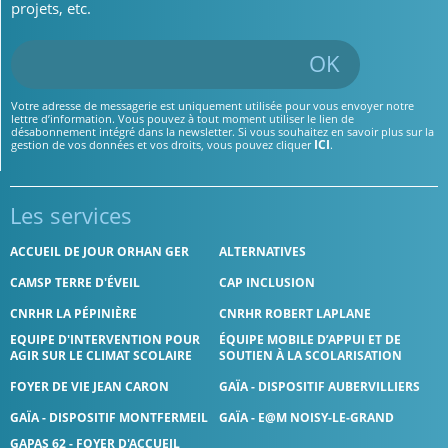
projets, etc.
OK
Votre adresse de messagerie est uniquement utilisée pour vous envoyer notre
lettre d’information. Vous pouvez à tout moment utiliser le lien de
désabonnement intégré dans la newsletter. Si vous souhaitez en savoir plus sur la
ICI
gestion de vos données et vos droits, vous pouvez cliquer
.
Les services
ACCUEIL DE JOUR ORHAN GER
ALTERNATIVES
CAMSP TERRE D'ÉVEIL
CAP INCLUSION
CNRHR LA PÉPINIÈRE
CNRHR ROBERT LAPLANE
EQUIPE D'INTERVENTION POUR
ÉQUIPE MOBILE D’APPUI ET DE
AGIR SUR LE CLIMAT SCOLAIRE
SOUTIEN À LA SCOLARISATION
FOYER DE VIE JEAN CARON
GAÏA - DISPOSITIF AUBERVILLIERS
GAÏA - DISPOSITIF MONTFERMEIL
GAÏA - E@M NOISY-LE-GRAND
GAPAS 62 - FOYER D'ACCUEIL