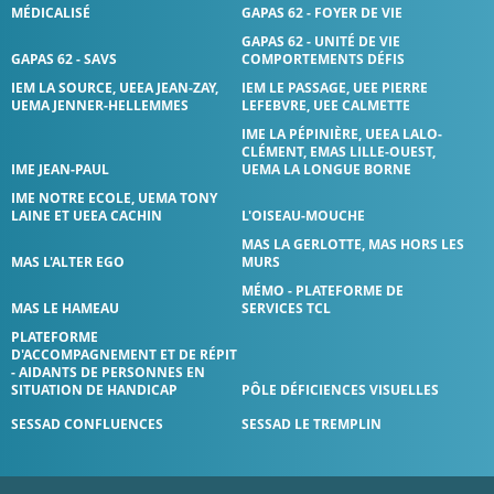
MÉDICALISÉ
GAPAS 62 - FOYER DE VIE
GAPAS 62 - UNITÉ DE VIE
GAPAS 62 - SAVS
COMPORTEMENTS DÉFIS
IEM LA SOURCE, UEEA JEAN-ZAY,
IEM LE PASSAGE, UEE PIERRE
UEMA JENNER-HELLEMMES
LEFEBVRE, UEE CALMETTE
IME LA PÉPINIÈRE, UEEA LALO-
CLÉMENT, EMAS LILLE-OUEST,
IME JEAN-PAUL
UEMA LA LONGUE BORNE
IME NOTRE ECOLE, UEMA TONY
LAINE ET UEEA CACHIN
L'OISEAU-MOUCHE
MAS LA GERLOTTE, MAS HORS LES
MAS L'ALTER EGO
MURS
MÉMO - PLATEFORME DE
MAS LE HAMEAU
SERVICES TCL
PLATEFORME
D'ACCOMPAGNEMENT ET DE RÉPIT
- AIDANTS DE PERSONNES EN
SITUATION DE HANDICAP
PÔLE DÉFICIENCES VISUELLES
SESSAD CONFLUENCES
SESSAD LE TREMPLIN