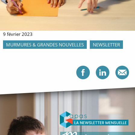
9 février 2023
MURMURES & GRANDES NOUVELLES
NEWSLETTER
Partag
Par