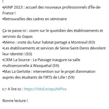
!
▪JAINP 2023 : accueil des nouveaux professionnels d’Île-de-
France !
▪Retrouvailles des cadres en séminaire
Ça se passe ici : zoom sur le quotidien des établissements et
services du Gapas
▪Mémo : visite du futur habitat partagé à Montreuil (93)
▪Les établissements et services de Seine-Saint-Denis dévoilent
leur identité ! (93)
▪L’IEM La Source - Le Passage inaugure sa salle
multisensorielle à Wasquehal (59)
▪Mas La Gerlotte : intervention sur le projet d’animation
auprès des étudiants de l’IRTS de Lille ! (59)
👉 A lire ici :
https://lnkd.in/epuN4Pvx
Bonne lecture !