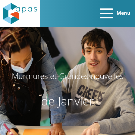
Menu
Murmures et Grandes nouvelles
de Janvier