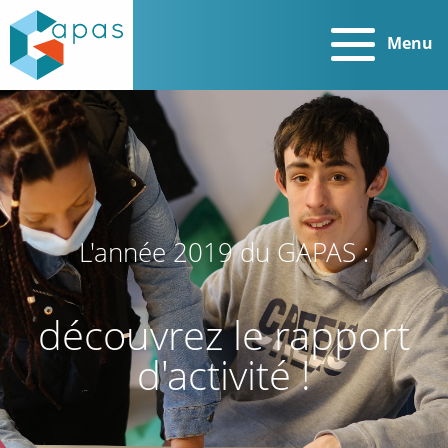
Menu
L'année 2019 du GAPAS :
découvrez le rapport
d'activité !