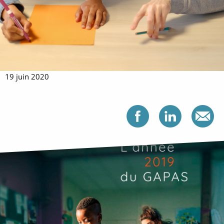
19 juin 2020
Partag
Par