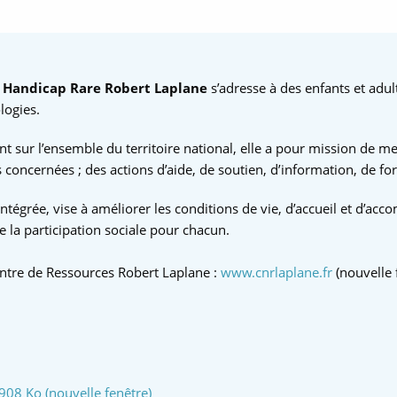
s Handicap Rare Robert Laplane
s’adresse à des enfants et adu
logies.
nt sur l’ensemble du territoire national, elle a pour mission de me
s concernées ; des actions d’aide, de soutien, d’information, de for
intégrée, vise à améliorer les conditions de vie, d’accueil et d’a
 la participation sociale pour chacun.
Centre de Ressources Robert Laplane :
www.cnrlaplane.fr
(nouvelle 
 908 Ko (nouvelle fenêtre)