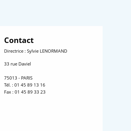
Contact
Directrice : Sylvie LENORMAND
33 rue Daviel
75013 - PARIS
Tél. : 01 45 89 13 16
Fax : 01 45 89 33 23
LLE FENÊTRE)