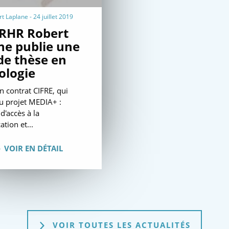
 Laplane - 24 juillet 2019
RHR Robert
ne publie une
de thèse en
ologie
'un contrat CIFRE, qui
au projet MEDIA+ :
'accès à la
tion et...
VOIR EN DÉTAIL
VOIR TOUTES LES ACTUALITÉS