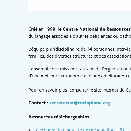
Créé en 1998,
le Centre National de Ressource
du langage associés à d'autres déficiences ou patho
L’équipe pluridisciplinaire de 14 personnes intervie
familles, des diverses structures et des association
L’ensemble des missions, au sein de l’organisation 
d’une meilleure autonomie et d’une amélioration de
Pour en savoir plus, consulter le site internet du 
Contact :
secretariat@cnrlaplane.org
Ressources téléchargeables
Télécharger la plaquette de présentation - PDF -