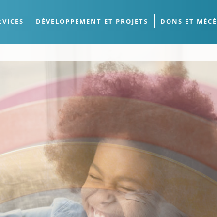
RVICES
DÉVELOPPEMENT ET PROJETS
DONS ET MÉC
nte