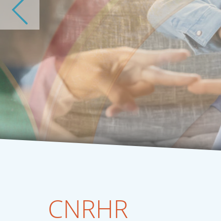
CNRHR