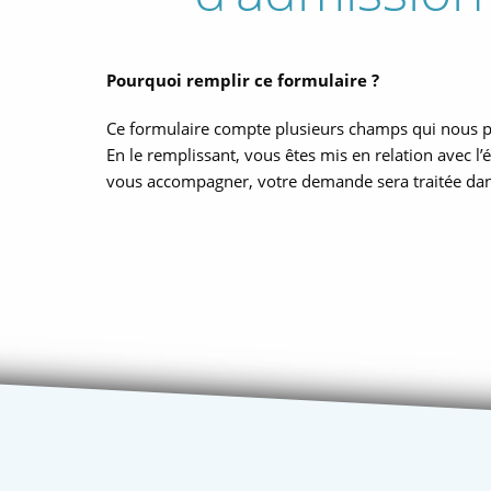
Pourquoi remplir ce formulaire ?
Ce formulaire compte plusieurs champs qui nous p
En le remplissant, vous êtes mis en relation avec l
vous accompagner, votre demande sera traitée dans