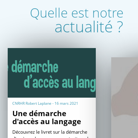
Quelle est notre
actualité ?
CNRHR Robert Laplane - 16 mars 2021
Une démarche
d'accès au langage
Découvrez le livret sur la démarche