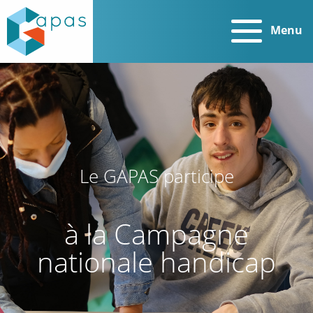
Menu
Le GAPAS participe
à la Campagne
nationale handicap