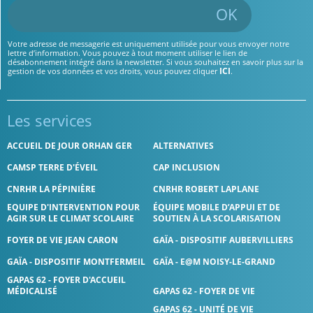
OK
Votre adresse de messagerie est uniquement utilisée pour vous envoyer notre
lettre d’information. Vous pouvez à tout moment utiliser le lien de
désabonnement intégré dans la newsletter. Si vous souhaitez en savoir plus sur la
ICI
gestion de vos données et vos droits, vous pouvez cliquer
.
Les services
ACCUEIL DE JOUR ORHAN GER
ALTERNATIVES
CAMSP TERRE D'ÉVEIL
CAP INCLUSION
CNRHR LA PÉPINIÈRE
CNRHR ROBERT LAPLANE
EQUIPE D'INTERVENTION POUR
ÉQUIPE MOBILE D’APPUI ET DE
AGIR SUR LE CLIMAT SCOLAIRE
SOUTIEN À LA SCOLARISATION
FOYER DE VIE JEAN CARON
GAÏA - DISPOSITIF AUBERVILLIERS
GAÏA - DISPOSITIF MONTFERMEIL
GAÏA - E@M NOISY-LE-GRAND
GAPAS 62 - FOYER D'ACCUEIL
MÉDICALISÉ
GAPAS 62 - FOYER DE VIE
GAPAS 62 - UNITÉ DE VIE