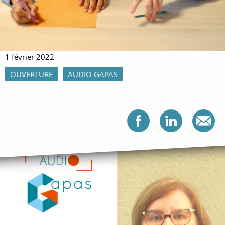
1 février 2022
OUVERTURE
AUDIO GAPAS
Partag
Par