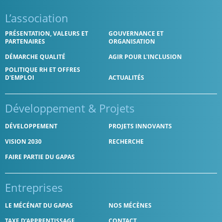
L’association
PRÉSENTATION, VALEURS ET
GOUVERNANCE ET
PARTENAIRES
ORGANISATION
DÉMARCHE QUALITÉ
AGIR POUR L'INCLUSION
POLITIQUE RH ET OFFRES
D'EMPLOI
ACTUALITÉS
Développement
& Projets
DÉVELOPPEMENT
PROJETS INNOVANTS
VISION 2030
RECHERCHE
FAIRE PARTIE DU GAPAS
Entreprises
LE MÉCÉNAT DU GAPAS
NOS MÉCÈNES
TAXE D’APPRENTISSAGE
CONTACT