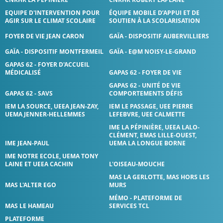
EQUIPE D'INTERVENTION POUR
ÉQUIPE MOBILE D’APPUI ET DE
AGIR SUR LE CLIMAT SCOLAIRE
SOUTIEN À LA SCOLARISATION
FOYER DE VIE JEAN CARON
GAÏA - DISPOSITIF AUBERVILLIERS
GAÏA - DISPOSITIF MONTFERMEIL
GAÏA - E@M NOISY-LE-GRAND
GAPAS 62 - FOYER D'ACCUEIL
MÉDICALISÉ
GAPAS 62 - FOYER DE VIE
GAPAS 62 - UNITÉ DE VIE
GAPAS 62 - SAVS
COMPORTEMENTS DÉFIS
IEM LA SOURCE, UEEA JEAN-ZAY,
IEM LE PASSAGE, UEE PIERRE
UEMA JENNER-HELLEMMES
LEFEBVRE, UEE CALMETTE
IME LA PÉPINIÈRE, UEEA LALO-
CLÉMENT, EMAS LILLE-OUEST,
IME JEAN-PAUL
UEMA LA LONGUE BORNE
IME NOTRE ECOLE, UEMA TONY
LAINE ET UEEA CACHIN
L'OISEAU-MOUCHE
MAS LA GERLOTTE, MAS HORS LES
MAS L'ALTER EGO
MURS
MÉMO - PLATEFORME DE
MAS LE HAMEAU
SERVICES TCL
PLATEFORME