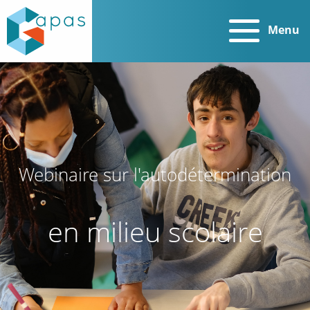
Menu
Webinaire sur l'autodétermination
en milieu scolaire