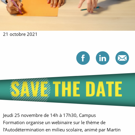
21 octobre 2021
Partag
Par
Jeudi 25 novembre de 14h à 17h30, Campus
Formation organise un webinaire sur le thème de
l’Autodétermination en milieu scolaire, animé par Martin